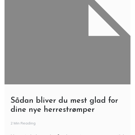
Sådan bliver du mest glad for
dine nye herrestrømper
2 Min Reading