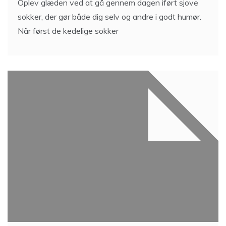
Oplev glæden ved at gå gennem dagen iført sjove
sokker, der gør både dig selv og andre i godt humør.
Når først de kedelige sokker