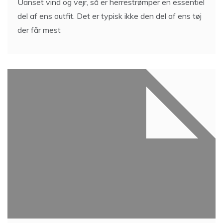
Uanset vind og vejr, så er herrestrømper en essentiel
del af ens outfit. Det er typisk ikke den del af ens tøj
der får mest