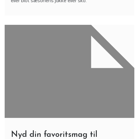
eller blot sæsonens jakke eller sko.
Nyd din favoritsmag til