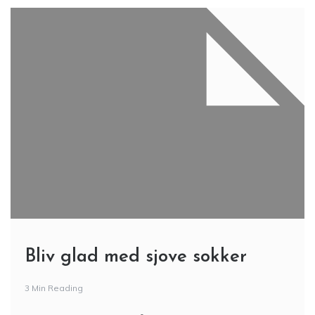
Bliv glad med sjove sokker
3 Min Reading