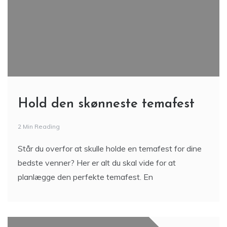
Hold den skønneste temafest
2 Min Reading
Står du overfor at skulle holde en temafest for dine
bedste venner? Her er alt du skal vide for at
planlægge den perfekte temafest. En