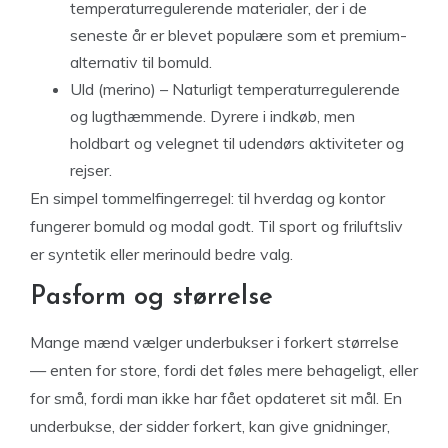
temperaturregulerende materialer, der i de
seneste år er blevet populære som et premium-
alternativ til bomuld.
Uld (merino) – Naturligt temperaturregulerende
og lugthæmmende. Dyrere i indkøb, men
holdbart og velegnet til udendørs aktiviteter og
rejser.
En simpel tommelfingerregel: til hverdag og kontor
fungerer bomuld og modal godt. Til sport og friluftsliv
er syntetik eller merinould bedre valg.
Pasform og størrelse
Mange mænd vælger underbukser i forkert størrelse
— enten for store, fordi det føles mere behageligt, eller
for små, fordi man ikke har fået opdateret sit mål. En
underbukse, der sidder forkert, kan give gnidninger,