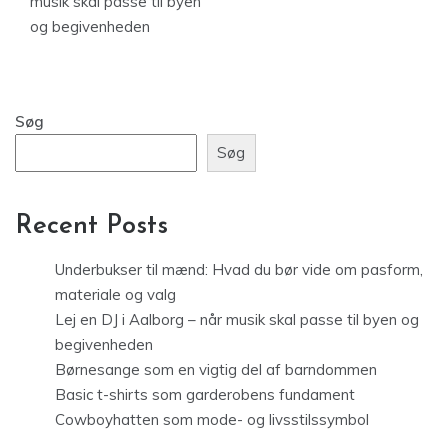
musik skal passe til byen
og begivenheden
Søg
Søg
Recent Posts
Underbukser til mænd: Hvad du bør vide om pasform,
materiale og valg
Lej en DJ i Aalborg – når musik skal passe til byen og
begivenheden
Børnesange som en vigtig del af barndommen
Basic t-shirts som garderobens fundament
Cowboyhatten som mode- og livsstilssymbol