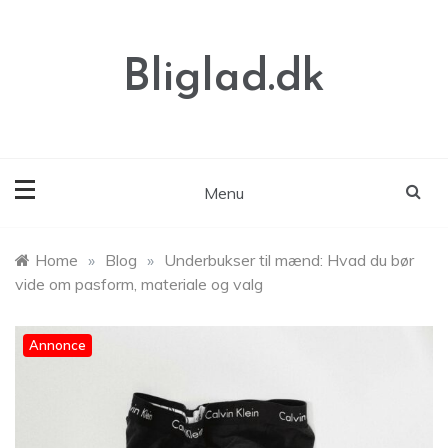
Skip
to
content
Bliglad.dk
Menu
Home
»
Blog
»
Underbukser til mænd: Hvad du bør
vide om pasform, materiale og valg
Annonce