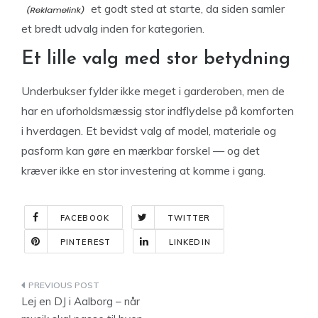
et godt sted at starte, da siden samler
et bredt udvalg inden for kategorien.
Et lille valg med stor betydning
Underbukser fylder ikke meget i garderoben, men de
har en uforholdsmæssig stor indflydelse på komforten
i hverdagen. Et bevidst valg af model, materiale og
pasform kan gøre en mærkbar forskel — og det
kræver ikke en stor investering at komme i gang.
FACEBOOK
TWITTER
PINTEREST
LINKEDIN
Indlægsnavigation
Lej en DJ i Aalborg – når