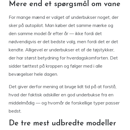
Mere end et spørgsmål om vane
For mange mænd er valget af underbukser noget, der
sker på autopilot. Man køber det samme mærke og
den samme model år efter år — ikke fordi det
nødvendigvis er det bedste valg, men fordi det er det
kendte. Alligevel er underbukser et af de tøjstykker,
der har størst betydning for hverdagskomforten. Det
sidder tættest på kroppen og følger med i alle
bevægelser hele dagen.
Det giver derfor mening at bruge lidt tid på at forstå,
hvad der faktisk adskiller en god underbukse fra en
middelmådig — og hvornår de forskellige typer passer
bedst.
De tre mest udbredte modeller