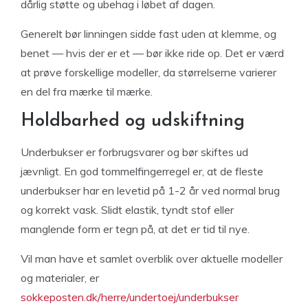
dårlig støtte og ubehag i løbet af dagen.
Generelt bør linningen sidde fast uden at klemme, og
benet — hvis der er et — bør ikke ride op. Det er værd
at prøve forskellige modeller, da størrelserne varierer
en del fra mærke til mærke.
Holdbarhed og udskiftning
Underbukser er forbrugsvarer og bør skiftes ud
jævnligt. En god tommelfingerregel er, at de fleste
underbukser har en levetid på 1-2 år ved normal brug
og korrekt vask. Slidt elastik, tyndt stof eller
manglende form er tegn på, at det er tid til nye.
Vil man have et samlet overblik over aktuelle modeller
og materialer, er
sokkeposten.dk/herre/undertoej/underbukser