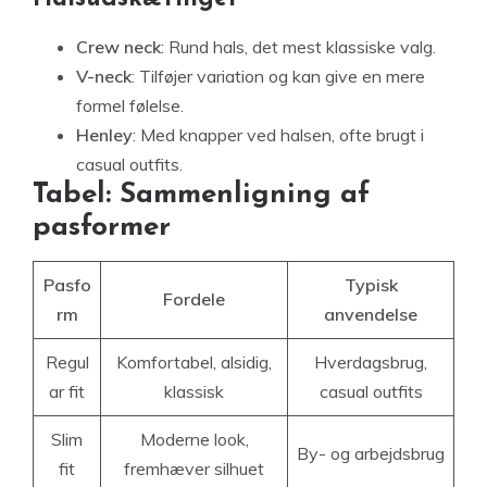
Crew neck
: Rund hals, det mest klassiske valg.
V-neck
: Tilføjer variation og kan give en mere
formel følelse.
Henley
: Med knapper ved halsen, ofte brugt i
casual outfits.
Tabel: Sammenligning af
pasformer
Pasfo
Typisk
Fordele
rm
anvendelse
Regul
Komfortabel, alsidig,
Hverdagsbrug,
ar fit
klassisk
casual outfits
Slim
Moderne look,
By- og arbejdsbrug
fit
fremhæver silhuet