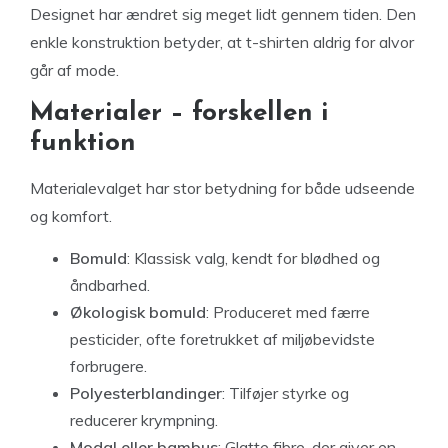
Designet har ændret sig meget lidt gennem tiden. Den
enkle konstruktion betyder, at t-shirten aldrig for alvor
går af mode.
Materialer – forskellen i
funktion
Materialevalget har stor betydning for både udseende
og komfort.
Bomuld
: Klassisk valg, kendt for blødhed og
åndbarhed.
Økologisk bomuld
: Produceret med færre
pesticider, ofte foretrukket af miljøbevidste
forbrugere.
Polyesterblandinger
: Tilføjer styrke og
reducerer krympning.
Modal eller bambus
: Glatte fibre, der giver en