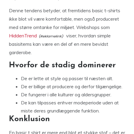
Denne tendens betyder, at fremtidens basic t-shirts
ikke blot vil være komfortable, men også produceret
med større omtanke for miljøet. Webshops som
HiddenTrend
viser, hvordan simple
basisitems kan være en del af en mere bevidst
garderobe.
Hvorfor de stadig dominerer
De er lette at style og passer til næsten alt.
De er billige at producere og derfor tilgængelige.
De fungerer i alle kulturer og aldersgrupper.
De kan tilpasses enhver modeperiode uden at
miste deres grundlæggende funktion.
Konklusion
En basic t shirt er mere end blot et stykke stof – det er