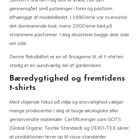
gennemgået små justeringer i form og pasform
afhængigt af modebilledet. I 1990’erne var oversized
det dominerende look, mens 2000’erne bød på
strammere pasformer. I dag eksisterer begge dele side
om side.
Denne fleksibilitet er en af årsagerne til, at t-shirten
stadig er en uundværlig del af garderoben.
Bæredygtighed og fremtidens
t-shirts
Med stigende fokus på miljø og ansvarlighed vælger
mange producenter i dag at bruge økologiske eller
genanvendte materialer. Certificeringer som GOTS
(Global Organic Textile Standard) og OEKO-TEX sikrer,
at produktionen lever op til visse standarder.