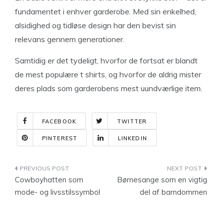
fundamentet i enhver garderobe. Med sin enkelhed,
alsidighed og tidløse design har den bevist sin
relevans gennem generationer.
Samtidig er det tydeligt, hvorfor de fortsat er blandt
de mest populære t shirts, og hvorfor de aldrig mister
deres plads som garderobens mest uundværlige item.
FACEBOOK
TWITTER
PINTEREST
LINKEDIN
Indlægsnavigation
Cowboyhatten som
Børnesange som en vigtig
mode- og livsstilssymbol
del af barndommen