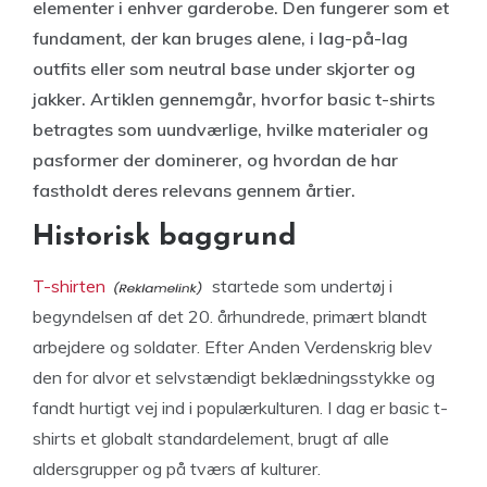
elementer i enhver garderobe. Den fungerer som et
fundament, der kan bruges alene, i lag-på-lag
outfits eller som neutral base under skjorter og
jakker. Artiklen gennemgår, hvorfor basic t-shirts
betragtes som uundværlige, hvilke materialer og
pasformer der dominerer, og hvordan de har
fastholdt deres relevans gennem årtier.
Historisk baggrund
T-shirten
startede som undertøj i
begyndelsen af det 20. århundrede, primært blandt
arbejdere og soldater. Efter Anden Verdenskrig blev
den for alvor et selvstændigt beklædningsstykke og
fandt hurtigt vej ind i populærkulturen. I dag er basic t-
shirts et globalt standardelement, brugt af alle
aldersgrupper og på tværs af kulturer.