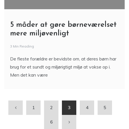
5 måder at gøre børneværelset
mere miljøvenligt
3 Min Reading
De fleste forældre er bevidste om, at deres børn har
brug for et sundt og miljørigtigt miljø at vokse op i.
Men det kan være
1
2
3
4
5
6