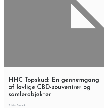
HHC Topskud: En gennemgang
af lovlige CBD-souvenirer og
samlerobjekter
3 Min Reading