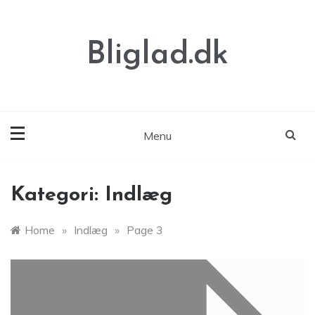
Skip
to
content
Bliglad.dk
Menu
Kategori:
Indlæg
Home
»
Indlæg
»
Page 3