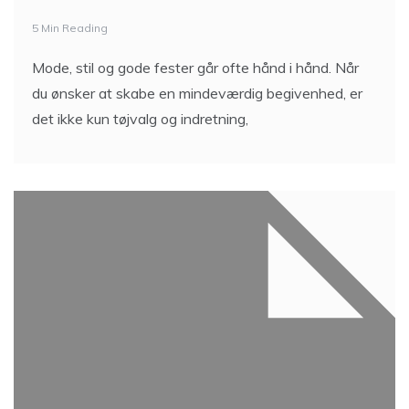
5 Min Reading
Mode, stil og gode fester går ofte hånd i hånd. Når
du ønsker at skabe en mindeværdig begivenhed, er
det ikke kun tøjvalg og indretning,