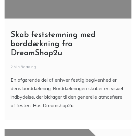
Skab feststemning med
borddækning fra
DreamShop2u
2 Min Reading
En afgørende del af enhver festlig begivenhed er
dens borddækning. Borddækningen skaber en visuel
indbydelse, der bidrager til den generelle atmosfære
af festen. Hos Dreamshop2u