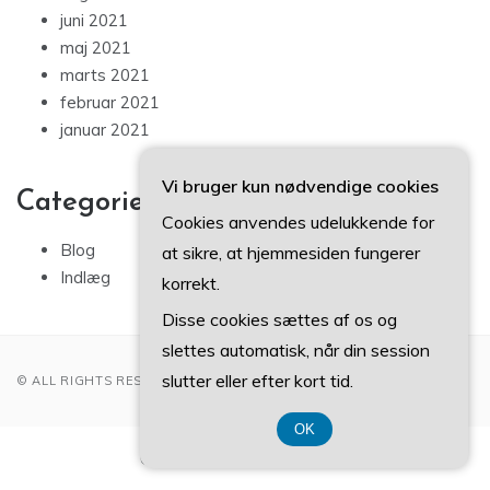
juni 2021
maj 2021
marts 2021
februar 2021
januar 2021
Vi bruger kun nødvendige cookies
Categories
Cookies anvendes udelukkende for
Blog
at sikre, at hjemmesiden fungerer
Indlæg
korrekt.
Disse cookies sættes af os og
slettes automatisk, når din session
slutter eller efter kort tid.
© ALL RIGHTS RESERVED 2022
OK
CVR-Nummer 374 077 39