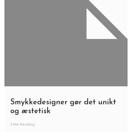
Smykkedesigner gør det unikt
og æstetisk
3 Min Reading