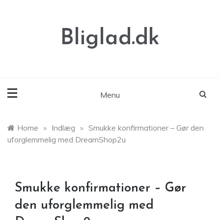
Skip
to
content
Bliglad.dk
Menu
Home
»
Indlæg
»
Smukke konfirmationer – Gør den
uforglemmelig med DreamShop2u
Smukke konfirmationer – Gør
den uforglemmelig med