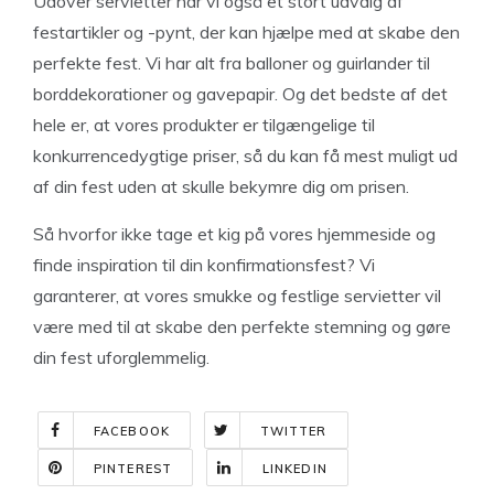
Udover servietter har vi også et stort udvalg af
festartikler og -pynt, der kan hjælpe med at skabe den
perfekte fest. Vi har alt fra balloner og guirlander til
borddekorationer og gavepapir. Og det bedste af det
hele er, at vores produkter er tilgængelige til
konkurrencedygtige priser, så du kan få mest muligt ud
af din fest uden at skulle bekymre dig om prisen.
Så hvorfor ikke tage et kig på vores hjemmeside og
finde inspiration til din konfirmationsfest? Vi
garanterer, at vores smukke og festlige servietter vil
være med til at skabe den perfekte stemning og gøre
din fest uforglemmelig.
FACEBOOK
TWITTER
PINTEREST
LINKEDIN