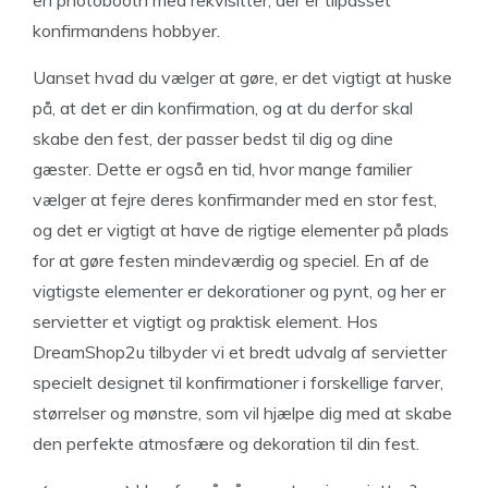
en photobooth med rekvisitter, der er tilpasset
konfirmandens hobbyer.
Uanset hvad du vælger at gøre, er det vigtigt at huske
på, at det er din konfirmation, og at du derfor skal
skabe den fest, der passer bedst til dig og dine
gæster. Dette er også en tid, hvor mange familier
vælger at fejre deres konfirmander med en stor fest,
og det er vigtigt at have de rigtige elementer på plads
for at gøre festen mindeværdig og speciel. En af de
vigtigste elementer er dekorationer og pynt, og her er
servietter et vigtigt og praktisk element. Hos
DreamShop2u tilbyder vi et bredt udvalg af servietter
specielt designet til konfirmationer i forskellige farver,
størrelser og mønstre, som vil hjælpe dig med at skabe
den perfekte atmosfære og dekoration til din fest.