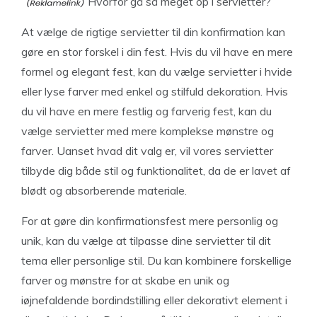
Hvorfor gå så meget op i servietter?
At vælge de rigtige servietter til din konfirmation kan
gøre en stor forskel i din fest. Hvis du vil have en mere
formel og elegant fest, kan du vælge servietter i hvide
eller lyse farver med enkel og stilfuld dekoration. Hvis
du vil have en mere festlig og farverig fest, kan du
vælge servietter med mere komplekse mønstre og
farver. Uanset hvad dit valg er, vil vores servietter
tilbyde dig både stil og funktionalitet, da de er lavet af
blødt og absorberende materiale.
For at gøre din konfirmationsfest mere personlig og
unik, kan du vælge at tilpasse dine servietter til dit
tema eller personlige stil. Du kan kombinere forskellige
farver og mønstre for at skabe en unik og
iøjnefaldende bordindstilling eller dekorativt element i