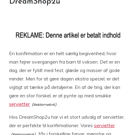
DreamShop2u
En konfirmation er en helt særlig begivenhed, hvor
man fejrer overgangen fra barn til voksen. Det er en
dag, der er fyldt med fest, glæde og masser af gode
minder. Men for at gøre dagen ekstra speciel, er det
vigtigt at tænke på detaljerne. En af de ting, der kan
gøre en stor forskel, er at pynte op med smukke
servietter
.
Hos DreamShop2u har vi et stort udvalg af servietter,
der er perfekte til konfirmationer. Vores
servietter
fås i forskellige farver, mønstre og