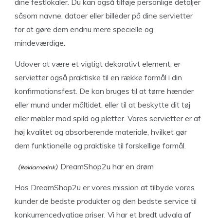
dine festlokaler. Du kan også tilføje personlige detaljer
såsom navne, datoer eller billeder på dine servietter
for at gøre dem endnu mere specielle og
mindeværdige.
Udover at være et vigtigt dekorativt element, er
servietter også praktiske til en række formål i din
konfirmationsfest. De kan bruges til at tørre hænder
eller mund under måltidet, eller til at beskytte dit tøj
eller møbler mod spild og pletter. Vores servietter er af
høj kvalitet og absorberende materiale, hvilket gør
dem funktionelle og praktiske til forskellige formål.
DreamShop2u har en drøm
Hos DreamShop2u er vores mission at tilbyde vores
kunder de bedste produkter og den bedste service til
konkurrencedygtige priser. Vi har et bredt udvalg af