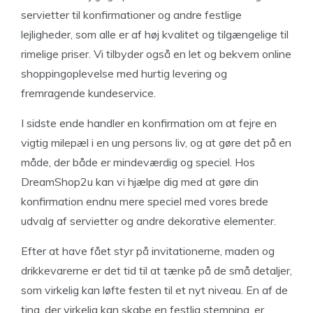
servietter til konfirmationer og andre festlige
lejligheder, som alle er af høj kvalitet og tilgængelige til
rimelige priser. Vi tilbyder også en let og bekvem online
shoppingoplevelse med hurtig levering og
fremragende kundeservice.
I sidste ende handler en konfirmation om at fejre en
vigtig milepæl i en ung persons liv, og at gøre det på en
måde, der både er mindeværdig og speciel. Hos
DreamShop2u kan vi hjælpe dig med at gøre din
konfirmation endnu mere speciel med vores brede
udvalg af servietter og andre dekorative elementer.
Efter at have fået styr på invitationerne, maden og
drikkevarerne er det tid til at tænke på de små detaljer,
som virkelig kan løfte festen til et nyt niveau. En af de
ting, der virkelig kan skabe en festlig stemning, er