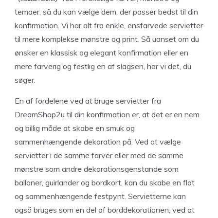
temaer, så du kan vælge dem, der passer bedst til din
konfirmation. Vi har alt fra enkle, ensfarvede servietter
til mere komplekse mønstre og print. Så uanset om du
ønsker en klassisk og elegant konfirmation eller en
mere farverig og festlig en af slagsen, har vi det, du
søger.
En af fordelene ved at bruge servietter fra
DreamShop2u til din konfirmation er, at det er en nem
og billig måde at skabe en smuk og
sammenhængende dekoration på. Ved at vælge
servietter i de samme farver eller med de samme
mønstre som andre dekorationsgenstande som
balloner, guirlander og bordkort, kan du skabe en flot
og sammenhængende festpynt. Servietterne kan
også bruges som en del af borddekorationen, ved at