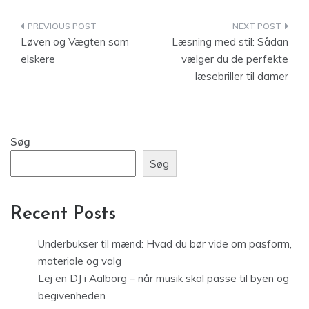
Indlægsnavigation
Løven og Vægten som
Læsning med stil: Sådan
elskere
vælger du de perfekte
læsebriller til damer
Søg
Søg
Recent Posts
Underbukser til mænd: Hvad du bør vide om pasform,
materiale og valg
Lej en DJ i Aalborg – når musik skal passe til byen og
begivenheden