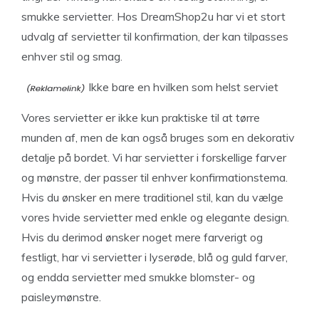
smukke servietter. Hos DreamShop2u har vi et stort
udvalg af servietter til konfirmation, der kan tilpasses
enhver stil og smag.
Ikke bare en hvilken som helst serviet
Vores servietter er ikke kun praktiske til at tørre
munden af, men de kan også bruges som en dekorativ
detalje på bordet. Vi har servietter i forskellige farver
og mønstre, der passer til enhver konfirmationstema.
Hvis du ønsker en mere traditionel stil, kan du vælge
vores hvide servietter med enkle og elegante design.
Hvis du derimod ønsker noget mere farverigt og
festligt, har vi servietter i lyserøde, blå og guld farver,
og endda servietter med smukke blomster- og
paisleymønstre.