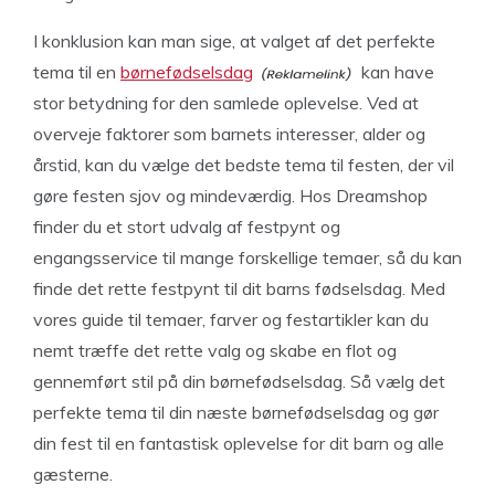
I konklusion kan man sige, at valget af det perfekte
tema til en
børnefødselsdag
kan have
stor betydning for den samlede oplevelse. Ved at
overveje faktorer som barnets interesser, alder og
årstid, kan du vælge det bedste tema til festen, der vil
gøre festen sjov og mindeværdig. Hos Dreamshop
finder du et stort udvalg af festpynt og
engangsservice til mange forskellige temaer, så du kan
finde det rette festpynt til dit barns fødselsdag. Med
vores guide til temaer, farver og festartikler kan du
nemt træffe det rette valg og skabe en flot og
gennemført stil på din børnefødselsdag. Så vælg det
perfekte tema til din næste børnefødselsdag og gør
din fest til en fantastisk oplevelse for dit barn og alle
gæsterne.