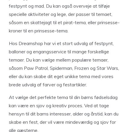
festpynt og mad. Du kan også overveje at tilføje
specielle aktiviteter og lege, der passer til temaet,
såsom en skattejagt til et pirat-tema, eller prinsesse-
kroner til en prinsesse-tema.
Hos Dreamshop har vi et stort udvalg af festpynt,
balloner og engangsservice til mange forskellige
temaer. Du kan vælge mellem populære temaer,
såsom Paw Patrol, Spiderman, Frozen og Star Wars,
eller du kan skabe dit eget unikke tema med vores
brede udvalg af farver og festartikler.
At vælge det perfekte tema til din børns fødselsdag
kan være en sjov og kreativ proces. Ved at tage
hensyn til dit barns interesser, alder og årstid, kan du
skabe en fest, der vil være mindeværdig og sjov for
alle gæsterne.