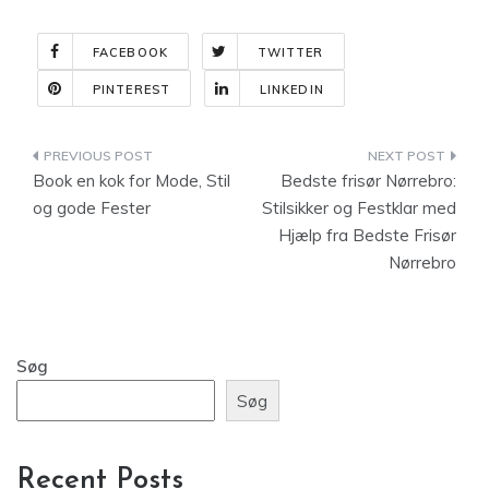
FACEBOOK
TWITTER
PINTEREST
LINKEDIN
Indlægsnavigation
Book en kok for Mode, Stil
Bedste frisør Nørrebro:
og gode Fester
Stilsikker og Festklar med
Hjælp fra Bedste Frisør
Nørrebro
Søg
Søg
Recent Posts