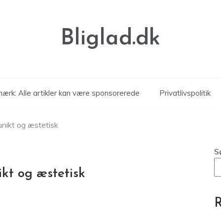
Bliglad.dk
ærk: Alle artikler kan være sponsorerede
Privatlivspolitik
nikt og æstetisk
S
kt og æstetisk
R