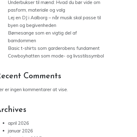
Underbukser til mænd: Hvad du bør vide om
pasform, materiale og valg
Lej en DJ i Aalborg – når musik skal passe til
byen og begivenheden
Børnesange som en vigtig del af
barndommen
Basic t-shirts som garderobens fundament
Cowboyhatten som mode- og livsstilssymbol
Recent Comments
er er ingen kommentarer at vise.
rchives
april 2026
januar 2026