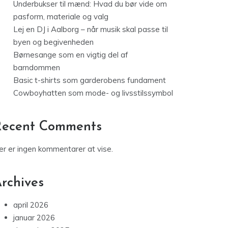
Underbukser til mænd: Hvad du bør vide om
pasform, materiale og valg
Lej en DJ i Aalborg – når musik skal passe til
byen og begivenheden
Børnesange som en vigtig del af
barndommen
Basic t-shirts som garderobens fundament
Cowboyhatten som mode- og livsstilssymbol
Recent Comments
er er ingen kommentarer at vise.
rchives
april 2026
januar 2026