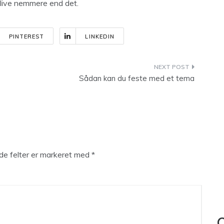
blive nemmere end det.
PINTEREST
LINKEDIN
Sådan kan du feste med et tema
e felter er markeret med
*