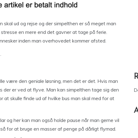
skal ud og rejse og der simpelthen er så meget man
 stresse en mere end det gavner at tage på ferie.
mennesker inden man overhovedet kommer afsted.
.
ulle være den geniale løsning, men det er det. Hvis man
res der er ved at flyve. Man kan simpelthen tage sig den
D
r at skulle finde ud af hvilke bus man skal med for at
A
 klar og her kan man også holde pause når man gerne vil
å for at bruge en masser af penge på dårligt flymad.