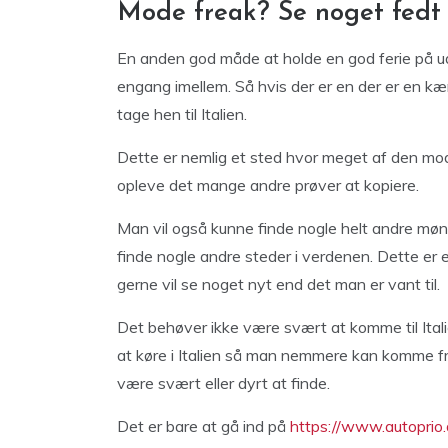
Mode freak? Se noget fedt
En anden god måde at holde en god ferie på ude
engang imellem. Så hvis der er en der er en kæ
tage hen til Italien.
Dette er nemlig et sted hvor meget af den mode
opleve det mange andre prøver at kopiere.
Man vil også kunne finde nogle helt andre mø
finde nogle andre steder i verdenen. Dette er
gerne vil se noget nyt end det man er vant til.
Det behøver ikke være svært at komme til Italie
at køre i Italien så man nemmere kan komme 
være svært eller dyrt at finde.
Det er bare at gå ind på
https://www.autoprio.d