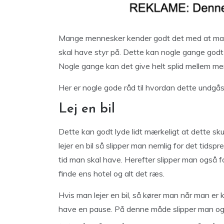
Mange mennesker kender godt det med at man 
skal have styr på. Dette kan nogle gange godt
Nogle gange kan det give helt splid mellem 
Her er nogle gode råd til hvordan dette undgås
Lej en bil
Dette kan godt lyde lidt mærkeligt at dette sk
lejer en bil så slipper man nemlig for det tidsp
tid man skal have. Herefter slipper man også fo
finde ens hotel og alt det ræs.
Hvis man lejer en bil, så kører man når man er
have en pause. På denne måde slipper man ogs