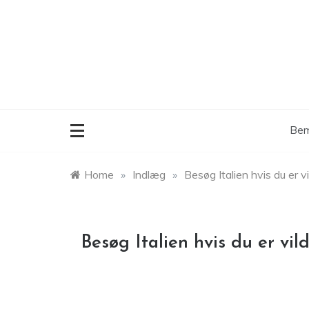
Skip
to
content
Bem
Home
»
Indlæg
»
Besøg Italien hvis du er 
Besøg Italien hvis du er vi