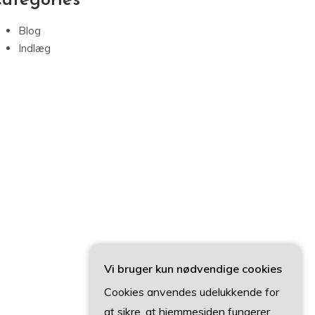
ategories
Blog
Indlæg
Vi bruger kun nødvendige cookies
Cookies anvendes udelukkende for
at sikre, at hjemmesiden fungerer