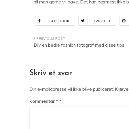
bil man gerne vil have. Det kan nærmest ikke 
FACEBOOK
TWITTER
Indlægsnavigation
Bliv en bedre fashion fotograf med disse tips
Skriv et svar
Din e-mailadresse vil ikke blive publiceret.
Kræved
Kommentar
*