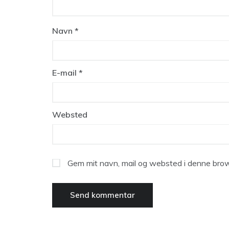
Navn
*
E-mail
*
Websted
Gem mit navn, mail og websted i denne brow