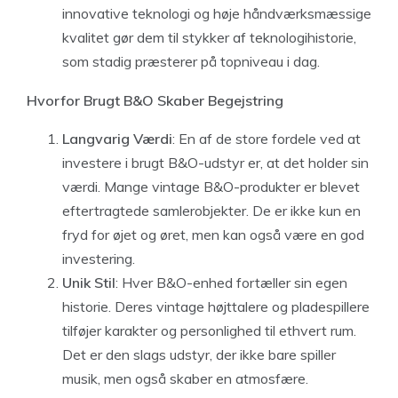
innovative teknologi og høje håndværksmæssige
kvalitet gør dem til stykker af teknologihistorie,
som stadig præsterer på topniveau i dag.
Hvorfor Brugt B&O Skaber Begejstring
Langvarig Værdi
: En af de store fordele ved at
investere i brugt B&O-udstyr er, at det holder sin
værdi. Mange vintage B&O-produkter er blevet
eftertragtede samlerobjekter. De er ikke kun en
fryd for øjet og øret, men kan også være en god
investering.
Unik Stil
: Hver B&O-enhed fortæller sin egen
historie. Deres vintage højttalere og pladespillere
tilføjer karakter og personlighed til ethvert rum.
Det er den slags udstyr, der ikke bare spiller
musik, men også skaber en atmosfære.