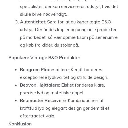
specialister, der kan servicere dit udstyr, hvis det
skulle blive nødvendigt.
Autenticitet
: Sørg for, at du køber ægte B&O-
udstyr. Der findes kopier og uoriginale produkter
på markedet, så vær opmærksom på serienumre
og køb fra kilder, du stoler på.
Populære Vintage B&O Produkter
Beogram Pladespillere
: Kendt for deres
exceptionelle lydkvalitet og stilfulde design.
Beovox Højttalere
: Elsket for deres klare,
præcise lyd og æstetiske appel.
Beomaster Receivere
: Kombinationen af
kraftfuld lyd og elegant design gør dem til et
eftertragtet valg.
Konklusion