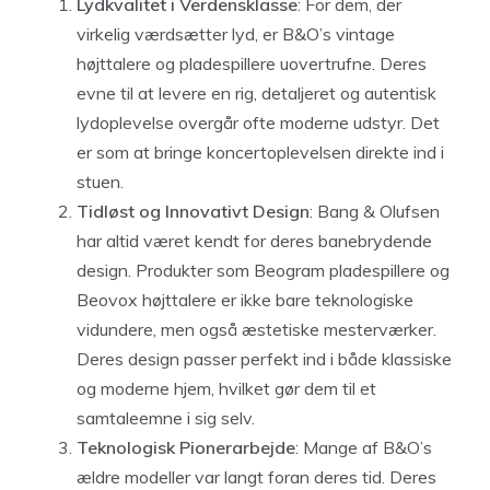
Lydkvalitet i Verdensklasse
: For dem, der
virkelig værdsætter lyd, er B&O’s vintage
højttalere og pladespillere uovertrufne. Deres
evne til at levere en rig, detaljeret og autentisk
lydoplevelse overgår ofte moderne udstyr. Det
er som at bringe koncertoplevelsen direkte ind i
stuen.
Tidløst og Innovativt Design
: Bang & Olufsen
har altid været kendt for deres banebrydende
design. Produkter som Beogram pladespillere og
Beovox højttalere er ikke bare teknologiske
vidundere, men også æstetiske mesterværker.
Deres design passer perfekt ind i både klassiske
og moderne hjem, hvilket gør dem til et
samtaleemne i sig selv.
Teknologisk Pionerarbejde
: Mange af B&O’s
ældre modeller var langt foran deres tid. Deres