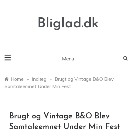
Skip
to
content
Bliglad.dk
Menu
Home
»
Indlæg
»
Brugt og Vintage B&O Blev
Samtaleemnet Under Min Fest
Brugt og Vintage B&O Blev
Samtaleemnet Under Min Fest