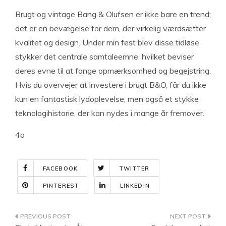
Brugt og vintage Bang & Olufsen er ikke bare en trend;
det er en bevægelse for dem, der virkelig værdsætter
kvalitet og design. Under min fest blev disse tidløse
stykker det centrale samtaleemne, hvilket beviser
deres evne til at fange opmærksomhed og begejstring.
Hvis du overvejer at investere i brugt B&O, får du ikke
kun en fantastisk lydoplevelse, men også et stykke
teknologihistorie, der kan nydes i mange år fremover.
4o
FACEBOOK
TWITTER
PINTEREST
LINKEDIN
Indlægsnavigation