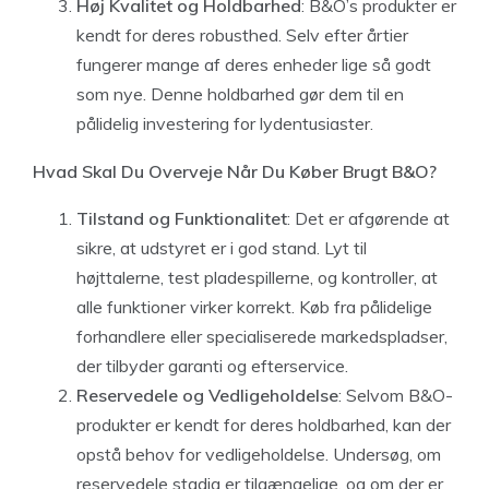
Høj Kvalitet og Holdbarhed
: B&O’s produkter er
kendt for deres robusthed. Selv efter årtier
fungerer mange af deres enheder lige så godt
som nye. Denne holdbarhed gør dem til en
pålidelig investering for lydentusiaster.
Hvad Skal Du Overveje Når Du Køber Brugt B&O?
Tilstand og Funktionalitet
: Det er afgørende at
sikre, at udstyret er i god stand. Lyt til
højttalerne, test pladespillerne, og kontroller, at
alle funktioner virker korrekt. Køb fra pålidelige
forhandlere eller specialiserede markedspladser,
der tilbyder garanti og efterservice.
Reservedele og Vedligeholdelse
: Selvom B&O-
produkter er kendt for deres holdbarhed, kan der
opstå behov for vedligeholdelse. Undersøg, om
reservedele stadig er tilgængelige, og om der er